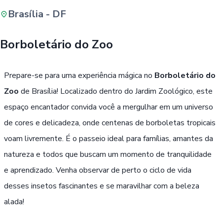
Brasília - DF
Buscar
Borboletário do Zoo
Passe Livre, Idoso ou ID Jovem
i
Prepare-se para uma experiência mágica no
Borboletário do
Zoo
de Brasília! Localizado dentro do Jardim Zoológico, este
espaço encantador convida você a mergulhar em um universo
de cores e delicadeza, onde centenas de borboletas tropicais
voam livremente. É o passeio ideal para famílias, amantes da
natureza e todos que buscam um momento de tranquilidade
e aprendizado. Venha observar de perto o ciclo de vida
desses insetos fascinantes e se maravilhar com a beleza
alada!