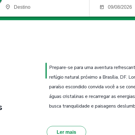
Prepare-se para uma aventura refrescan
refúgio natural próximo a Brasília, DF. L
paraíso escondido convida você a se cone
águas cristalinas e recarregar as energia
s
busca tranquilidade e paisagens deslumb
Ler mais