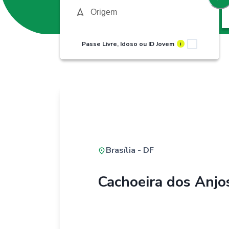
Passe Livre, Idoso ou ID Jovem
i
Brasília - DF
Cachoeira dos Anjo