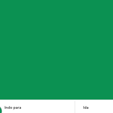
Indo para
Ida