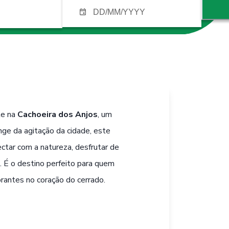
te na
Cachoeira dos Anjos
, um
onge da agitação da cidade, este
ctar com a natureza, desfrutar de
s. É o destino perfeito para quem
rantes no coração do cerrado.