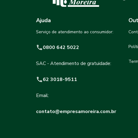
Ajuda
Out
Serviço de atendimento ao consumidor:
Cont
Polí
0800 642 5022
Term
SAC - Atendimento de gratuidade:
62 3018-9511
Email:
contato@empresamoreira.com.br