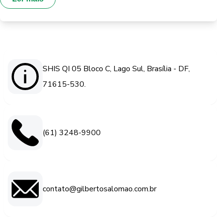
SHIS QI 05 Bloco C, Lago Sul, Brasília - DF,
71615-530.
(61) 3248-9900
contato@gilbertosalomao.com.br