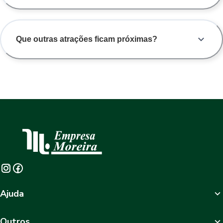
Que outras atrações ficam próximas?
Ajuda
Outros