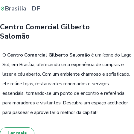
Brasília - DF
Buscar
Centro Comercial Gilberto
Salomão
Passe Livre, Idoso ou ID Jovem
i
O
Centro Comercial Gilberto Salomão
é um ícone do Lago
Sul, em Brasília, oferecendo uma experiência de compras e
lazer a céu aberto. Com um ambiente charmoso e sofisticado,
ele reúne lojas, restaurantes renomados e serviços
essenciais, tornando-se um ponto de encontro e referência
para moradores e visitantes. Descubra um espaço acolhedor
para passear e aproveitar o melhor da capital!
Ler mais