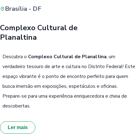
Brasília - DF
Buscar
Complexo Cultural de
Planaltina
Passe Livre, Idoso ou ID Jovem
i
Descubra o
Complexo Cultural de Planaltina
, um
verdadeiro tesouro de arte e cultura no Distrito Federal! Este
espaço vibrante é o ponto de encontro perfeito para quem
busca imersão em exposições, espetáculos e oficinas.
Prepare-se para uma experiência enriquecedora e cheia de
descobertas.
Ler mais