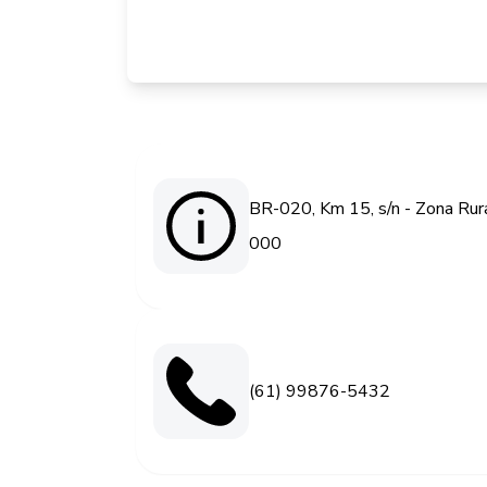
BR-020, Km 15, s/n - Zona Rura
000
(61) 99876-5432