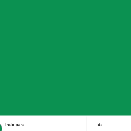
Indo para
Ida