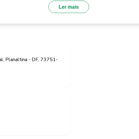
Ler mais
l, Planaltina - DF, 73751-