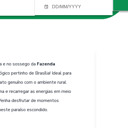
za e no sossego da
Fazenda
ógico pertinho de Brasília! Ideal para
tato genuíno com o ambiente rural.
ina e recarregar as energias em meio
 Venha desfrutar de momentos
neste paraíso escondido.