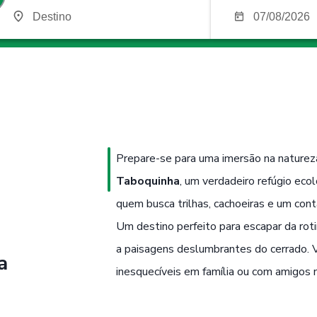
Prepare-se para uma imersão na nature
Taboquinha
, um verdadeiro refúgio ecol
quem busca trilhas, cachoeiras e um con
Um destino perfeito para escapar da rot
a paisagens deslumbrantes do cerrado.
a
inesquecíveis em família ou com amigos 