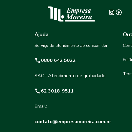
Ajuda
Out
Serviço de atendimento ao consumidor:
Cont
Polí
0800 642 5022
Term
SAC - Atendimento de gratuidade:
62 3018-9511
Email:
contato@empresamoreira.com.br