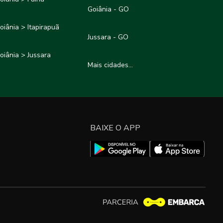
Goiânia - GO
oiânia > Itapirapuã
Jussara - GO
oiânia > Jussara
Mais cidades...
BAIXE O APP