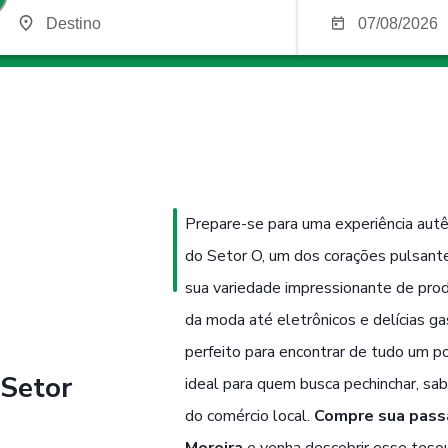
Prepare-se para uma experiência autê
do Setor O, um dos corações pulsantes
sua variedade impressionante de prod
da moda até eletrônicos e delícias gas
perfeito para encontrar de tudo um po
 Setor
ideal para quem busca pechinchar, sabo
do comércio local.
Compre sua pass