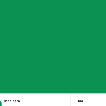
Indo para
Ida