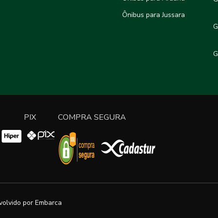
Ônibus para Jussara
G
G
PIX
COMPRA SEGURA
volvido por
Embarca