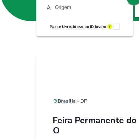
Passe Livre, Idoso ou ID Jovem
i
Brasília - DF
Feira Permanente do
O