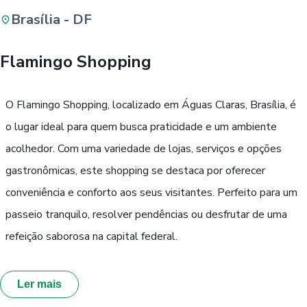
Brasília - DF
Buscar
Flamingo Shopping
Passe Livre, Idoso ou ID Jovem
i
O Flamingo Shopping, localizado em Águas Claras, Brasília, é
o lugar ideal para quem busca praticidade e um ambiente
acolhedor. Com uma variedade de lojas, serviços e opções
gastronômicas, este shopping se destaca por oferecer
conveniência e conforto aos seus visitantes. Perfeito para um
passeio tranquilo, resolver pendências ou desfrutar de uma
refeição saborosa na capital federal.
Ler mais