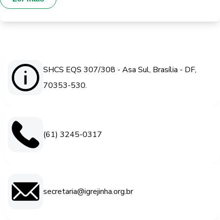
SHCS EQS 307/308 - Asa Sul, Brasília - DF,
70353-530.
(61) 3245-0317
secretaria@igrejinha.org.br