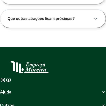
Que outras atrações ficam próximas?
Ajuda
Outros