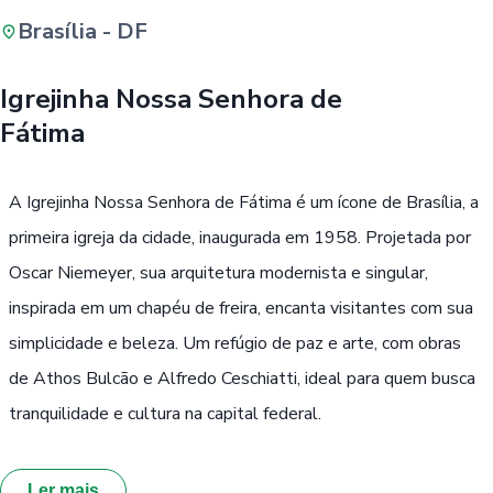
Brasília - DF
Buscar
Igrejinha Nossa Senhora de
Fátima
Passe Livre, Idoso ou ID Jovem
i
A Igrejinha Nossa Senhora de Fátima é um ícone de Brasília, a
primeira igreja da cidade, inaugurada em 1958. Projetada por
Oscar Niemeyer, sua arquitetura modernista e singular,
inspirada em um chapéu de freira, encanta visitantes com sua
simplicidade e beleza. Um refúgio de paz e arte, com obras
de Athos Bulcão e Alfredo Ceschiatti, ideal para quem busca
tranquilidade e cultura na capital federal.
Ler mais