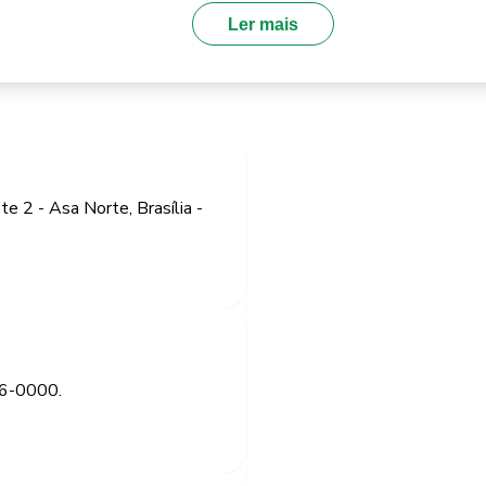
Ler mais
e 2 - Asa Norte, Brasília -
26-0000.