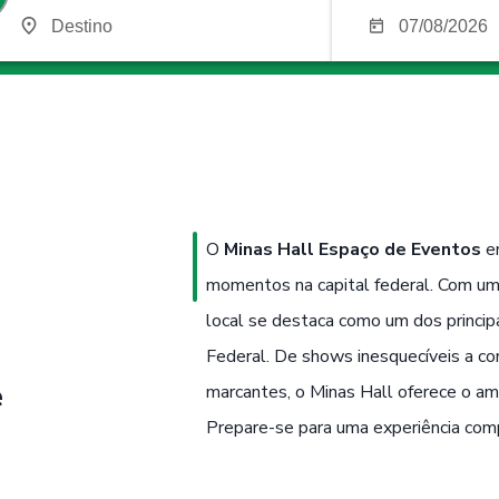
O
Minas Hall Espaço de Eventos
em
momentos na capital federal. Com uma
local se destaca como um dos princip
Federal. De shows inesquecíveis a co
e
marcantes, o Minas Hall oferece o amb
Prepare-se para uma experiência comp