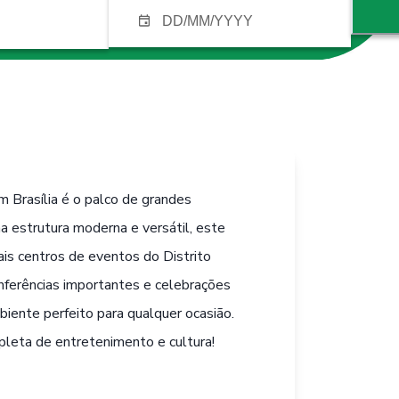
 Brasília é o palco de grandes
 estrutura moderna e versátil, este
ais centros de eventos do Distrito
nferências importantes e celebrações
iente perfeito para qualquer ocasião.
leta de entretenimento e cultura!