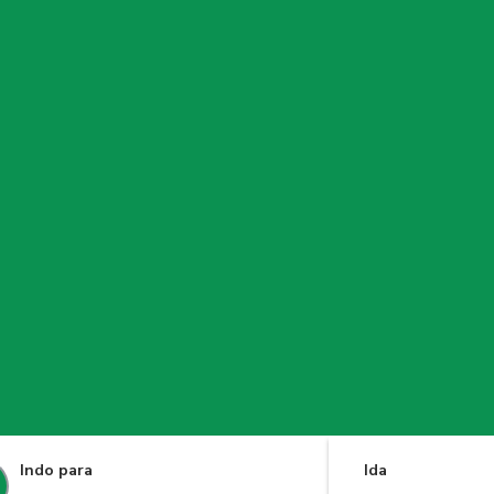
Indo para
Ida