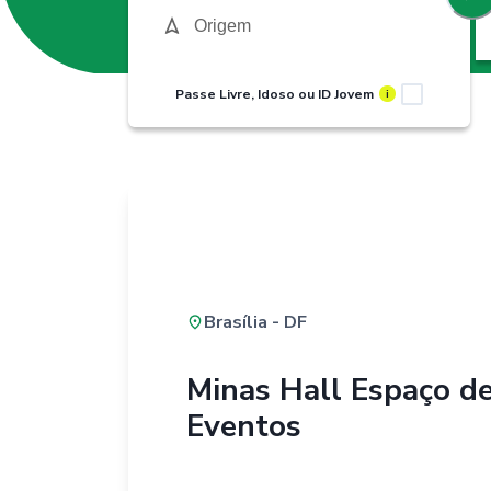
Passe Livre, Idoso ou ID Jovem
i
Brasília - DF
Minas Hall Espaço d
Eventos