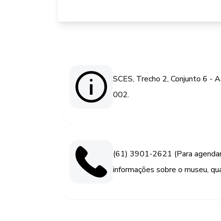
SCES, Trecho 2, Conjunto 6 - A
002.
(61) 3901-2621 (Para agendam
informações sobre o museu, qu