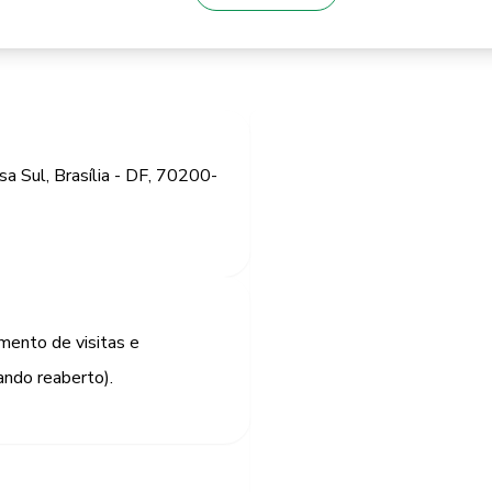
sa Sul, Brasília - DF, 70200-
ento de visitas e
ando reaberto).