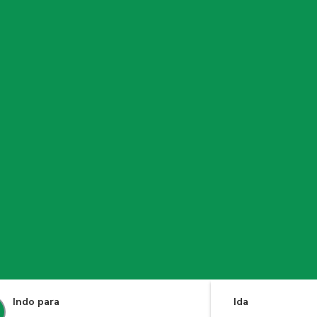
Indo para
Ida