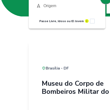
Passe Livre, Idoso ou ID Jovem
i
Brasília - DF
Museu do Corpo de
Bombeiros Militar do