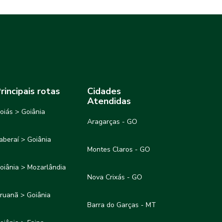
rincipais rotas
Cidades
Atendidas
oiás > Goiânia
Aragarças - GO
taberaí > Goiânia
Montes Claros - GO
oiânia > Mozarlândia
Nova Crixás - GO
ruanã > Goiânia
Barra do Garças - MT