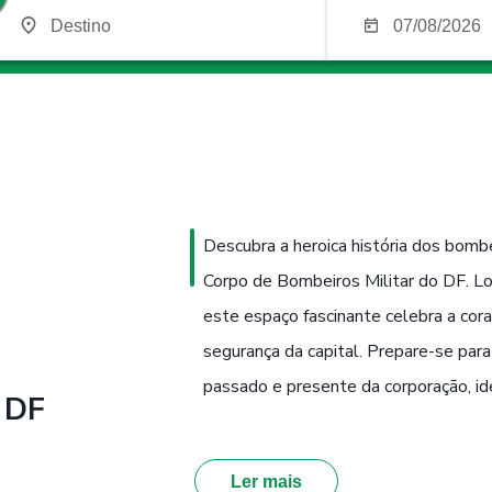
Descubra a heroica história dos bomb
Corpo de Bombeiros Militar do DF. L
este espaço fascinante celebra a co
segurança da capital. Prepare-se par
passado e presente da corporação, ide
 DF
Ler mais