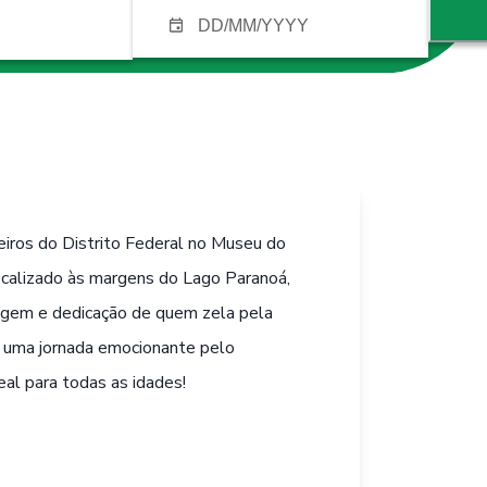
eiros do Distrito Federal no Museu do
ocalizado às margens do Lago Paranoá,
ragem e dedicação de quem zela pela
a uma jornada emocionante pelo
al para todas as idades!