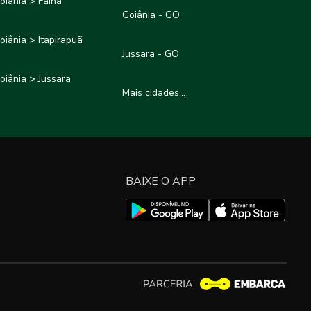
oiânia > Faina
Goiânia - GO
oiânia > Itapirapuã
Jussara - GO
oiânia > Jussara
Mais cidades...
BAIXE O APP