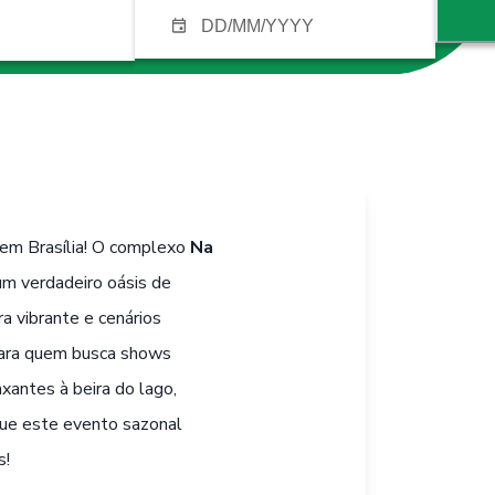
 em Brasília! O complexo
Na
m verdadeiro oásis de
 vibrante e cenários
 para quem busca shows
xantes à beira do lago,
que este evento sazonal
s!