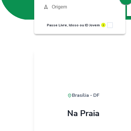
Passe Livre, Idoso ou ID Jovem
i
Brasília - DF
Na Praia