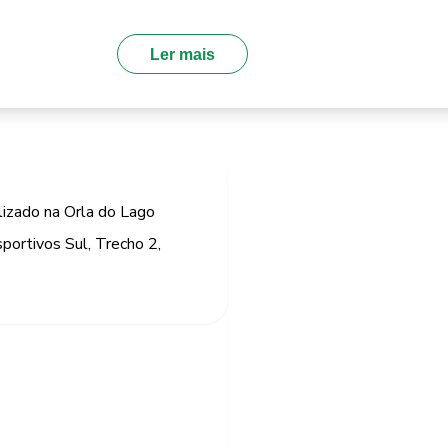
Ler mais
lizado na Orla do Lago
portivos Sul, Trecho 2,