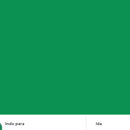
Indo para
Ida