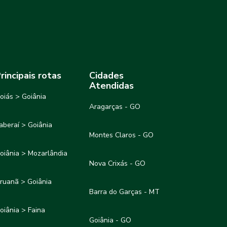
rincipais rotas
Cidades
Atendidas
oiás > Goiânia
Aragarças - GO
taberaí > Goiânia
Montes Claros - GO
oiânia > Mozarlândia
Nova Crixás - GO
ruanã > Goiânia
Barra do Garças - MT
oiânia > Faina
Goiânia - GO