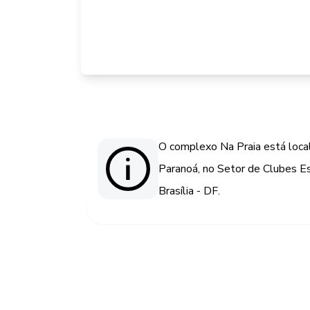
O complexo Na Praia está loca
Paranoá, no Setor de Clubes Es
Brasília - DF.