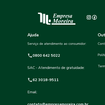
Ajuda
Out
Serviço de atendimento ao consumidor:
Cont
Polí
0800 642 5022
Term
SAC - Atendimento de gratuidade:
62 3018-9511
Email:
contato@empresamoreira.com.br