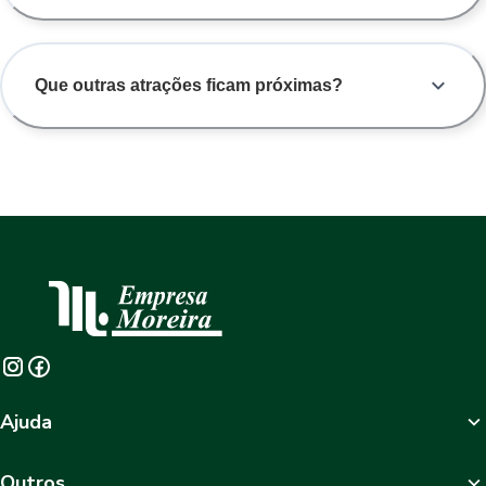
Que outras atrações ficam próximas?
Ajuda
Outros