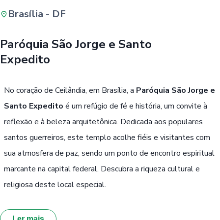
Brasília - DF
Buscar
Paróquia São Jorge e Santo
Expedito
Passe Livre, Idoso ou ID Jovem
i
No coração de Ceilândia, em Brasília, a
Paróquia São Jorge e
Santo Expedito
é um refúgio de fé e história, um convite à
reflexão e à beleza arquitetônica. Dedicada aos populares
santos guerreiros, este templo acolhe fiéis e visitantes com
sua atmosfera de paz, sendo um ponto de encontro espiritual
marcante na capital federal. Descubra a riqueza cultural e
religiosa deste local especial.
Ler mais