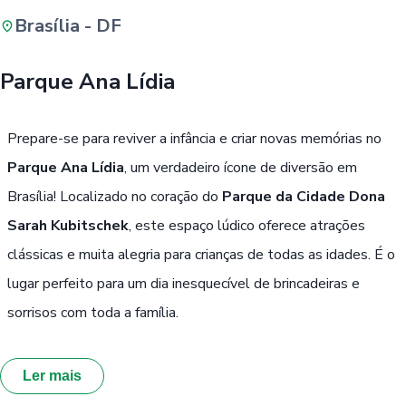
Brasília - DF
Buscar
Parque Ana Lídia
Passe Livre, Idoso ou ID Jovem
i
Prepare-se para reviver a infância e criar novas memórias no
Parque Ana Lídia
, um verdadeiro ícone de diversão em
Brasília! Localizado no coração do
Parque da Cidade Dona
Sarah Kubitschek
, este espaço lúdico oferece atrações
clássicas e muita alegria para crianças de todas as idades. É o
lugar perfeito para um dia inesquecível de brincadeiras e
sorrisos com toda a família.
Ler mais