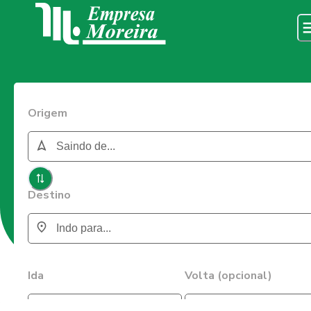
Origem
Destino
Ida
Volta (opcional)