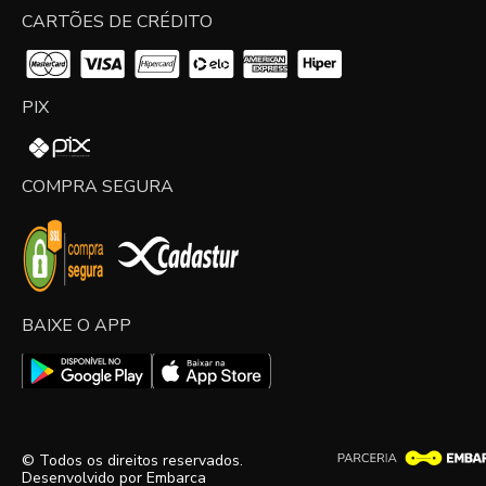
CARTÕES DE CRÉDITO
PIX
COMPRA SEGURA
BAIXE O APP
© Todos os direitos reservados.
Desenvolvido por
Embarca