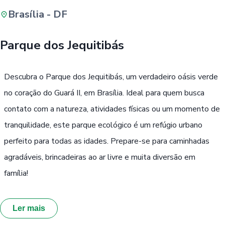
Brasília - DF
Buscar
Parque dos Jequitibás
Passe Livre, Idoso ou ID Jovem
i
Descubra o Parque dos Jequitibás, um verdadeiro oásis verde
no coração do Guará II, em Brasília. Ideal para quem busca
contato com a natureza, atividades físicas ou um momento de
tranquilidade, este parque ecológico é um refúgio urbano
perfeito para todas as idades. Prepare-se para caminhadas
agradáveis, brincadeiras ao ar livre e muita diversão em
família!
Ler mais