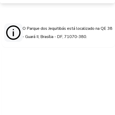
O Parque dos Jequitibás está localizado na QE 38
- Guará II, Brasília - DF, 71070-380.