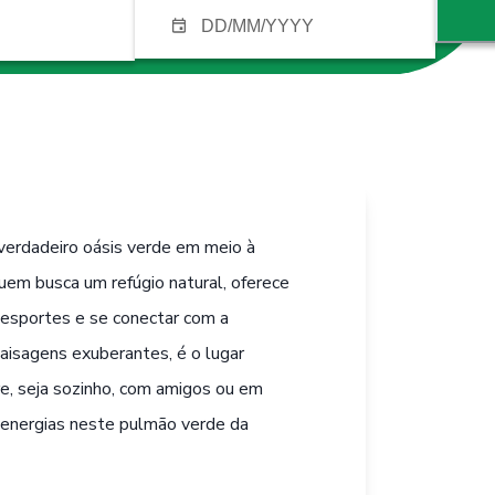
verdadeiro oásis verde em meio à
quem busca um refúgio natural, oferece
 esportes e se conectar com a
paisagens exuberantes, é o lugar
vre, seja sozinho, com amigos ou em
s energias neste pulmão verde da