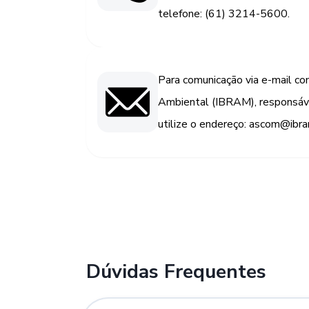
telefone: (61) 3214-5600.
Para comunicação via e-mail com
Ambiental (IBRAM), responsáve
utilize o endereço: ascom@ibram
Dúvidas Frequentes