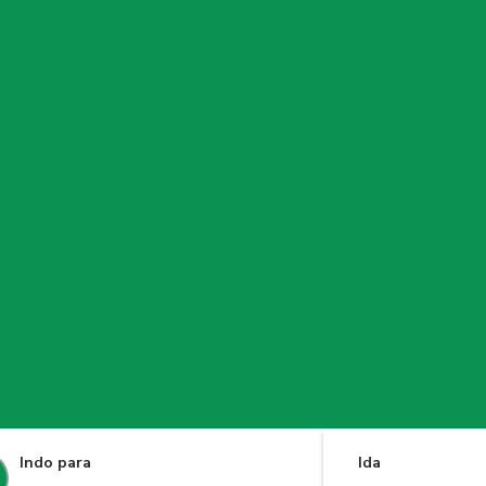
Indo para
Ida