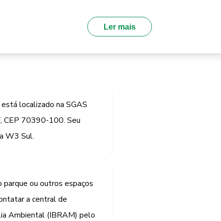
Ler mais
 está localizado na SGAS
DF, CEP 70390-100. Seu
ela W3 Sul.
o parque ou outros espaços
ontatar a central de
ília Ambiental (IBRAM) pelo