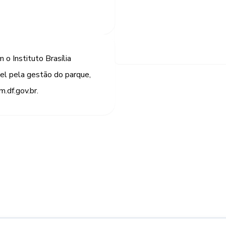
 o Instituto Brasília
l pela gestão do parque,
.df.gov.br.