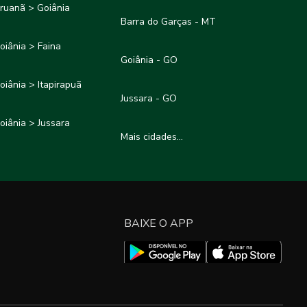
ruanã > Goiânia
Barra do Garças - MT
oiânia > Faina
Goiânia - GO
oiânia > Itapirapuã
Jussara - GO
oiânia > Jussara
Mais cidades...
BAIXE O APP