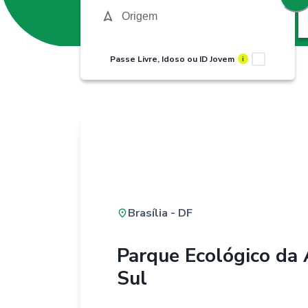
Passe Livre, Idoso ou ID Jovem
i
Brasília - DF
Parque Ecológico da
Sul