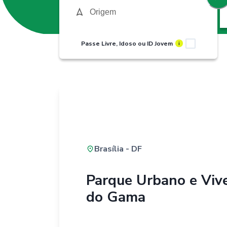
Passe Livre, Idoso ou ID Jovem
i
Brasília - DF
Parque Urbano e Vive
do Gama