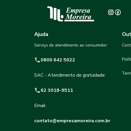
Ajuda
Out
Serviço de atendimento ao consumidor:
Cont
Polí
0800 642 5022
Term
SAC - Atendimento de gratuidade:
62 3018-9511
Email:
contato@empresamoreira.com.br