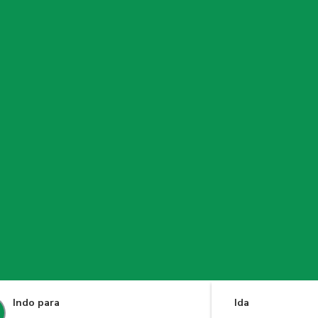
Indo para
Ida