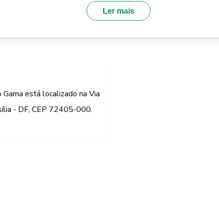
Ler mais
 Gama está localizado na Via
sília - DF, CEP 72405-000.