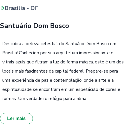
Brasília - DF
Buscar
Santuário Dom Bosco
Passe Livre, Idoso ou ID Jovem
i
Descubra a beleza celestial do Santuário Dom Bosco em
Brasília! Conhecido por sua arquitetura impressionante e
vitrais azuis que filtram a luz de forma mágica, este é um dos
locais mais fascinantes da capital federal. Prepare-se para
uma experiência de paz e contemplação, onde a arte e a
espiritualidade se encontram em um espetáculo de cores e
formas. Um verdadeiro refúgio para a alma.
Ler mais