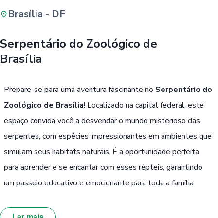
Brasília - DF
Buscar
Serpentário do Zoológico de
Brasília
Passe Livre, Idoso ou ID Jovem
i
Prepare-se para uma aventura fascinante no
Serpentário do
Zoológico de Brasília
! Localizado na capital federal, este
espaço convida você a desvendar o mundo misterioso das
serpentes, com espécies impressionantes em ambientes que
simulam seus habitats naturais. É a oportunidade perfeita
para aprender e se encantar com esses répteis, garantindo
um passeio educativo e emocionante para toda a família.
Ler mais