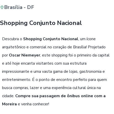
Brasília - DF
Buscar
Shopping Conjunto Nacional
Passe Livre, Idoso ou ID Jovem
i
Descubra o
Shopping Conjunto Nacional
, um ícone
arquitetônico e comercial no coração de Brasília! Projetado
por
Oscar Niemeyer
, este shopping foi o primeiro da capital
e até hoje encanta visitantes com sua estrutura
impressionante e uma vasta gama de lojas, gastronomia e
entretenimento. É o ponto de encontro perfeito para quem
busca compras, lazer e uma experiência cultural única na
cidade.
Compre sua passagem de ônibus online com a
Moreira
e venha conhecer!