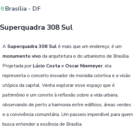
Brasília - DF
Buscar
Superquadra 308 Sul
Passe Livre, Idoso ou ID Jovem
i
A
Superquadra 308 Sul
é mais que um endereço; é um
monumento vivo
da arquitetura e do urbanismo de Brasília.
Projetada por
Lúcio Costa
e
Oscar Niemeyer
, ela
representa o conceito inovador de moradia coletiva e a visão
utópica da capital. Venha explorar esse espaço que é
patrimônio e um convite à reflexão sobre a vida urbana,
observando de perto a harmonia entre edifícios, áreas verdes
e a convivência comunitária. Um passeio imperdível para quem
busca entender a essência de Brasília.