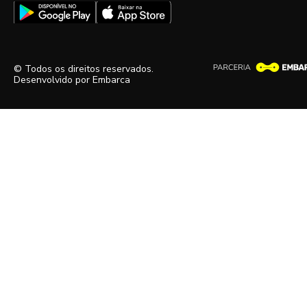
© Todos os direitos reservados.
Desenvolvido por
Embarca