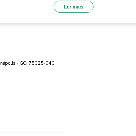
Ler mais
 Anápolis - GO, 75025-040.