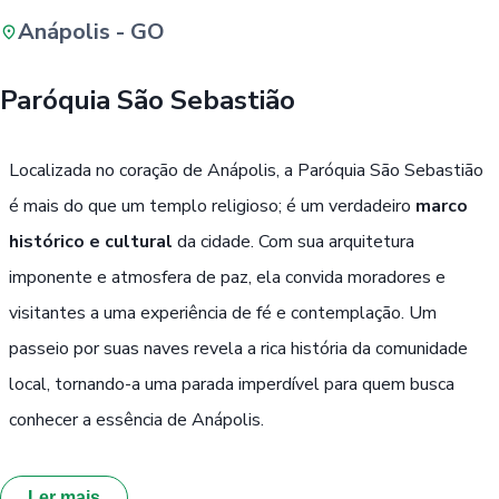
Anápolis - GO
Buscar
Paróquia São Sebastião
Passe Livre, Idoso ou ID Jovem
i
Localizada no coração de Anápolis, a Paróquia São Sebastião
é mais do que um templo religioso; é um verdadeiro
marco
histórico e cultural
da cidade. Com sua arquitetura
imponente e atmosfera de paz, ela convida moradores e
visitantes a uma experiência de fé e contemplação. Um
passeio por suas naves revela a rica história da comunidade
local, tornando-a uma parada imperdível para quem busca
conhecer a essência de Anápolis.
Ler mais