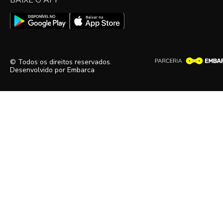
BAIXE O APP
© Todos os direitos reservados.
Desenvolvido por
Embarca