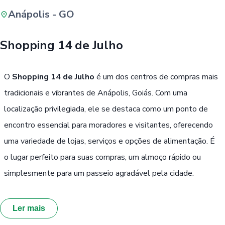
Anápolis - GO
Buscar
Shopping 14 de Julho
Passe Livre, Idoso ou ID Jovem
i
O
Shopping 14 de Julho
é um dos centros de compras mais
tradicionais e vibrantes de Anápolis, Goiás. Com uma
localização privilegiada, ele se destaca como um ponto de
encontro essencial para moradores e visitantes, oferecendo
uma variedade de lojas, serviços e opções de alimentação. É
o lugar perfeito para suas compras, um almoço rápido ou
simplesmente para um passeio agradável pela cidade.
Ler mais