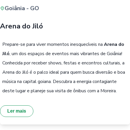
Goiânia - GO
Buscar
Arena do Jiló
Passe Livre, Idoso ou ID Jovem
i
Prepare-se para viver momentos inesquecíveis na
Arena do
Jiló
, um dos espaços de eventos mais vibrantes de Goiânia!
Conhecida por receber shows, festas e encontros culturais, a
Arena do Jiló é o palco ideal para quem busca diversão e boa
música na capital goiana. Descubra a energia contagiante
deste lugar e planeje sua visita de ônibus com a Moreira.
Ler mais