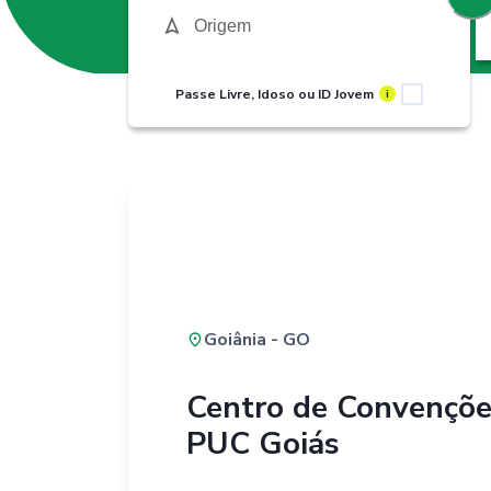
Passe Livre, Idoso ou ID Jovem
i
Goiânia - GO
Centro de Convençõe
PUC Goiás