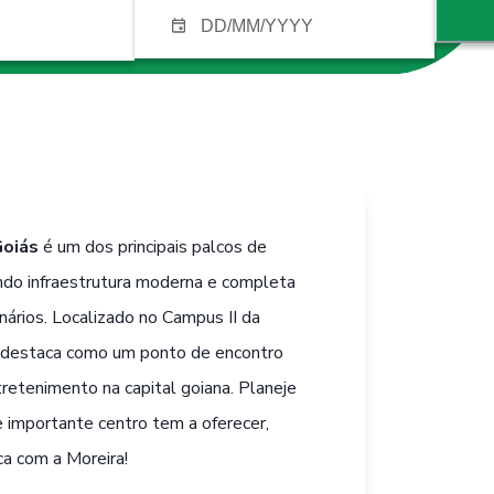
Goiás
é um dos principais palcos de
ndo infraestrutura moderna e completa
nários. Localizado no Campus II da
se destaca como um ponto de encontro
tretenimento na capital goiana. Planeje
e importante centro tem a oferecer,
a com a Moreira!