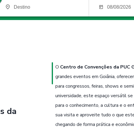
O
Centro de Convenções da PUC 
grandes eventos em Goiânia, oferece
para congressos, feiras, shows e semi
universidade, este espaço versátil 
para o conhecimento, a cultura e o en
s da
sua visita e aproveite tudo o que est
chegando de forma prática e econômic