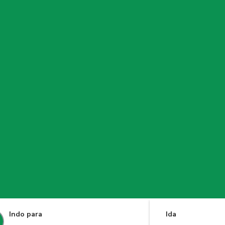
Indo para
Ida