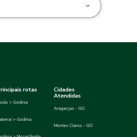
rincipais rotas
Cidades
Atendidas
oiás > Goiânia
Aragarças - GO
taberaí > Goiânia
Montes Claros - GO
oiânia > Mozarlândia