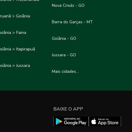
Nova Crixás - GO
ruanã > Goiânia
Barra do Garças - MT
oiânia > Faina
Goiânia - GO
oiânia > Itapirapuã
Jussara - GO
oiânia > Jussara
Mais cidades...
BAIXE O APP