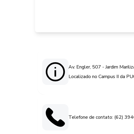
Av. Engler, 507 - Jardim Marili
Localizado no Campus II da PU
Telefone de contato: (62) 39