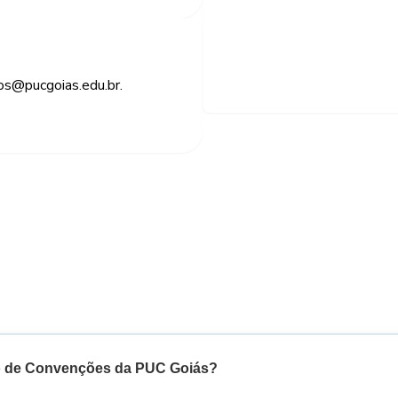
os@pucgoias.edu.br.
ro de Convenções da PUC Goiás?