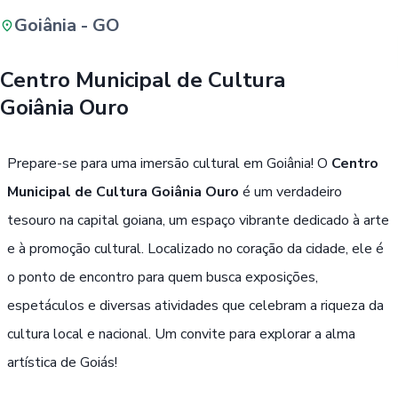
Goiânia - GO
Buscar
Centro Municipal de Cultura
Goiânia Ouro
Passe Livre, Idoso ou ID Jovem
i
Prepare-se para uma imersão cultural em Goiânia! O
Centro
Municipal de Cultura Goiânia Ouro
é um verdadeiro
tesouro na capital goiana, um espaço vibrante dedicado à arte
e à promoção cultural. Localizado no coração da cidade, ele é
o ponto de encontro para quem busca exposições,
espetáculos e diversas atividades que celebram a riqueza da
cultura local e nacional. Um convite para explorar a alma
artística de Goiás!