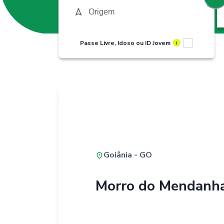
Passe Livre, Idoso ou ID Jovem
i
Goiânia - GO
Morro do Mendanh