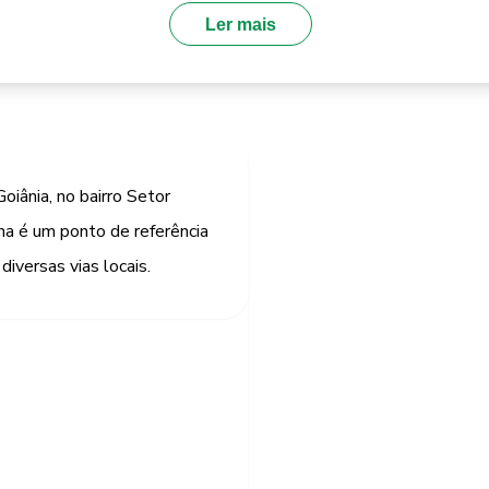
Ler mais
oiânia, no bairro Setor
a é um ponto de referência
diversas vias locais.