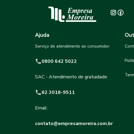
Ajuda
Out
Serviço de atendimento ao consumidor:
Cont
Polí
0800 642 5022
Term
SAC - Atendimento de gratuidade:
62 3018-9511
Email:
contato@empresamoreira.com.br