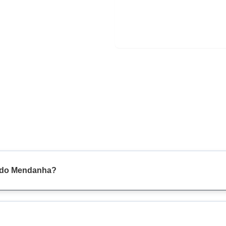
o do Mendanha?