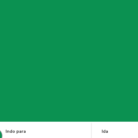
Indo para
Ida