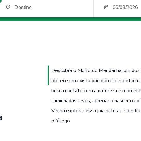
Descubra o Morro do Mendanha, um dos p
oferece uma vista panorâmica espetacula
busca contato com a natureza e momentos
caminhadas leves, apreciar o nascer ou pôr 
Venha explorar essa joia natural e desfr
a
o fôlego.