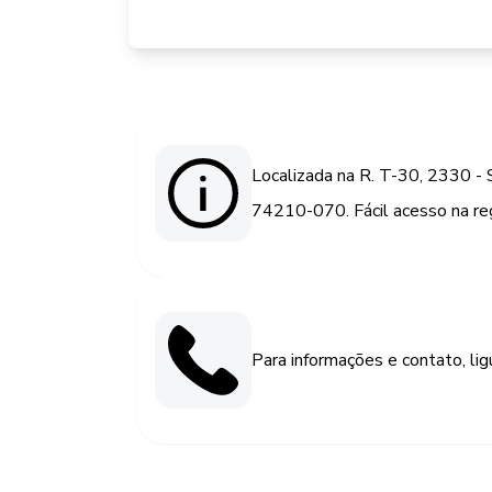
Localizada na R. T-30, 2330 - S
74210-070. Fácil acesso na reg
Para informações e contato, li