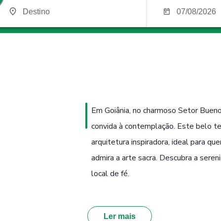
Em Goiânia, no charmoso Setor Bueno
convida à contemplação. Este belo t
arquitetura inspiradora, ideal para 
admira a arte sacra. Descubra a seren
local de fé.
Ler mais