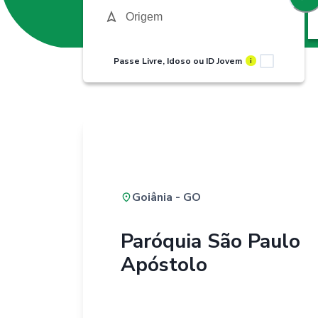
Passe Livre, Idoso ou ID Jovem
i
Goiânia - GO
Paróquia São Paulo
Apóstolo