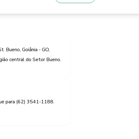
t. Bueno, Goiânia - GO,
ião central do Setor Bueno.
gue para (62) 3541-1188.