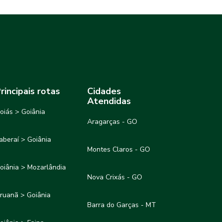
rincipais rotas
Cidades
Atendidas
oiás > Goiânia
Aragarças - GO
taberaí > Goiânia
Montes Claros - GO
oiânia > Mozarlândia
Nova Crixás - GO
ruanã > Goiânia
Barra do Garças - MT