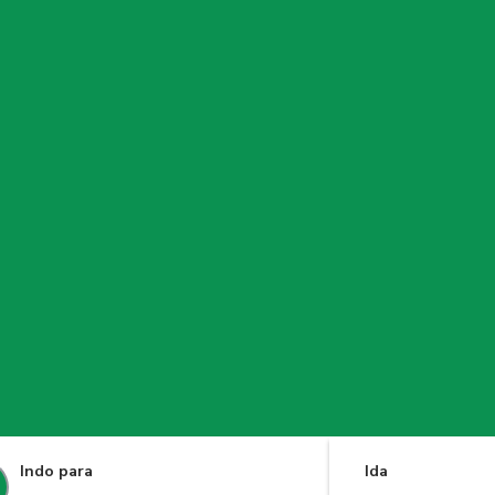
Indo para
Ida