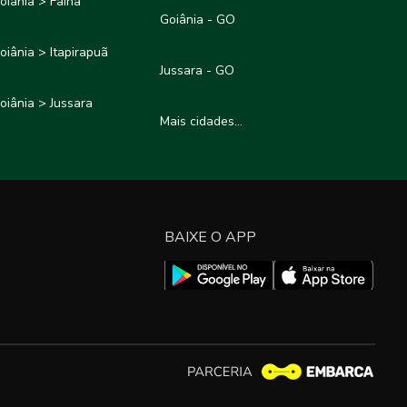
oiânia > Faina
Goiânia - GO
oiânia > Itapirapuã
Jussara - GO
oiânia > Jussara
Mais cidades...
BAIXE O APP