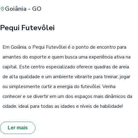
Goiânia - GO
Buscar
Pequi Futevôlei
Passe Livre, Idoso ou ID Jovem
i
Em Goiânia, o Pequi Futevôlei é o ponto de encontro para
amantes do esporte e quem busca uma experiência ativa na
capital. Este centro especializado oferece quadras de areia
de alta qualidade e um ambiente vibrante para treinar, jogar
ou simplesmente curtir a energia do futevôlei. Venha
conhecer e se divertir em um dos espaços mais dinâmicos da
cidade, ideal para todas as idades e níveis de habilidade!
Ler mais