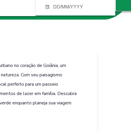
urbano no coração de Goiânia, um
a natureza. Com seu paisagismo
ocal perfeito para um passeio
momentos de lazer em família. Descubra
 verde enquanto planeja sua viagem