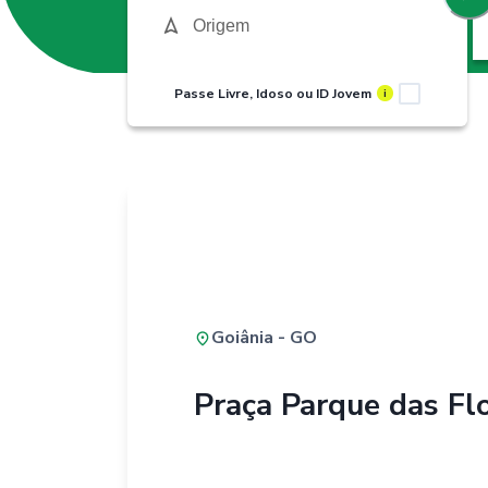
Passe Livre, Idoso ou ID Jovem
i
Goiânia - GO
Praça Parque das Fl