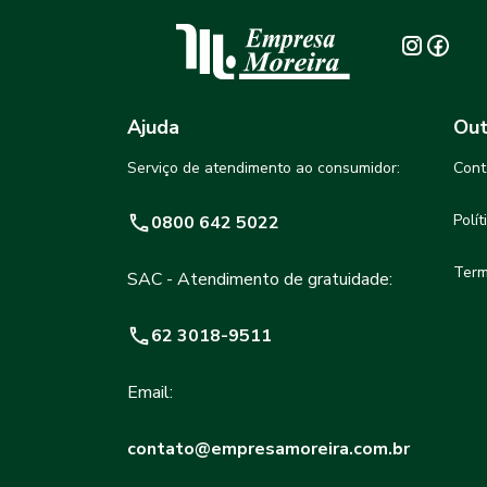
Ajuda
Out
Serviço de atendimento ao consumidor:
Cont
Polí
0800 642 5022
Term
SAC - Atendimento de gratuidade:
62 3018-9511
Email:
contato@empresamoreira.com.br