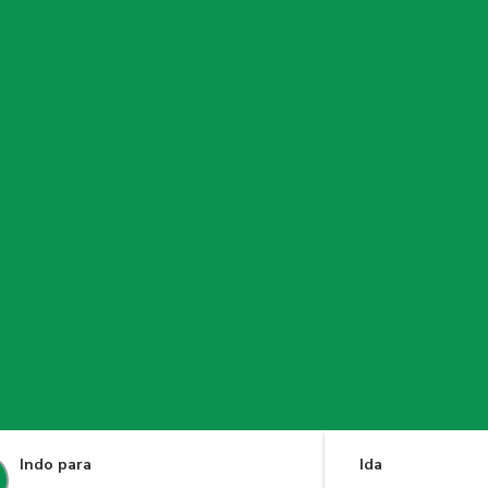
Indo para
Ida