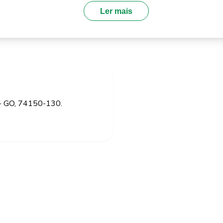
Ler mais
a - GO, 74150-130.