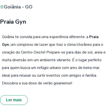
Goiânia - GO
Buscar
Praia Gyn
Passe Livre, Idoso ou ID Jovem
i
Goiânia te convida para uma experiência diferente: a
Praia
Gyn
, um complexo de lazer que traz o clima litorâneo para o
coração do Centro-Oeste! Prepare-se para dias de sol, areia e
muita diversão em um ambiente vibrante. É o lugar perfeito
para quem busca um refúgio urbano com ares de beira-mar,
ideal para relaxar ou curtir eventos com amigos e família.
Descubra a sua dose de verão goianiense!
Ler mais