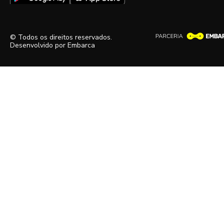
© Todos os direitos reservados.
Desenvolvido por
Embarca