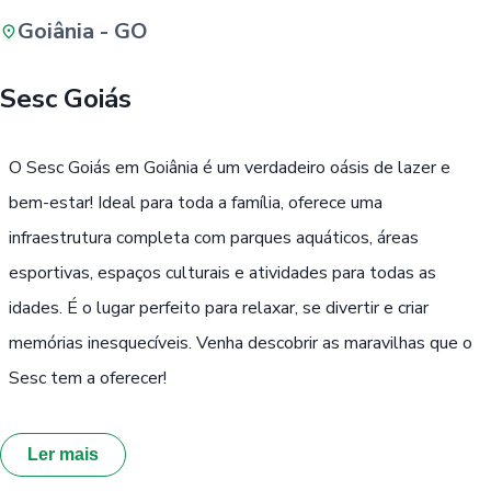
Goiânia - GO
Buscar
Sesc Goiás
Passe Livre, Idoso ou ID Jovem
i
O Sesc Goiás em Goiânia é um verdadeiro oásis de lazer e
bem-estar! Ideal para toda a família, oferece uma
infraestrutura completa com parques aquáticos, áreas
esportivas, espaços culturais e atividades para todas as
idades. É o lugar perfeito para relaxar, se divertir e criar
memórias inesquecíveis. Venha descobrir as maravilhas que o
Sesc tem a oferecer!
Ler mais