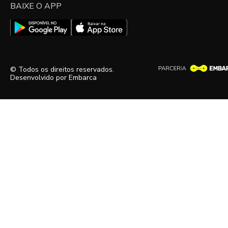
BAIXE O APP
© Todos os direitos reservados.
Desenvolvido por
Embarca