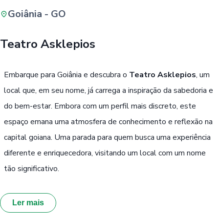
Goiânia - GO
Buscar
Teatro Asklepios
Passe Livre, Idoso ou ID Jovem
i
Embarque para Goiânia e descubra o
Teatro Asklepios
, um
local que, em seu nome, já carrega a inspiração da sabedoria e
do bem-estar. Embora com um perfil mais discreto, este
espaço emana uma atmosfera de conhecimento e reflexão na
capital goiana. Uma parada para quem busca uma experiência
diferente e enriquecedora, visitando um local com um nome
tão significativo.
Ler mais