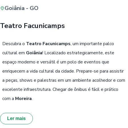
Goiânia - GO
Buscar
Teatro Facunicamps
Passe Livre, Idoso ou ID Jovem
i
Descubra o
Teatro Facunicamps
, um importante palco
cultural em
Goiânia
! Localizado estrategicamente, este
espaço moderno e versátil é um polo de eventos que
enriquecem a vida cultural da cidade. Prepare-se para assistir
a peças, shows e palestras em um ambiente acolhedor e com
excelente infraestrutura. Chegar de ônibus é fácil e prático
com a
Moreira
.
Ler mais