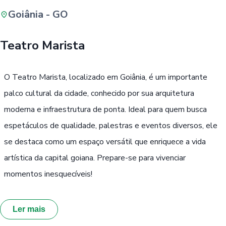
Goiânia - GO
Buscar
Teatro Marista
Passe Livre, Idoso ou ID Jovem
i
O Teatro Marista, localizado em Goiânia, é um importante
palco cultural da cidade, conhecido por sua arquitetura
moderna e infraestrutura de ponta. Ideal para quem busca
espetáculos de qualidade, palestras e eventos diversos, ele
se destaca como um espaço versátil que enriquece a vida
artística da capital goiana. Prepare-se para vivenciar
momentos inesquecíveis!
Ler mais