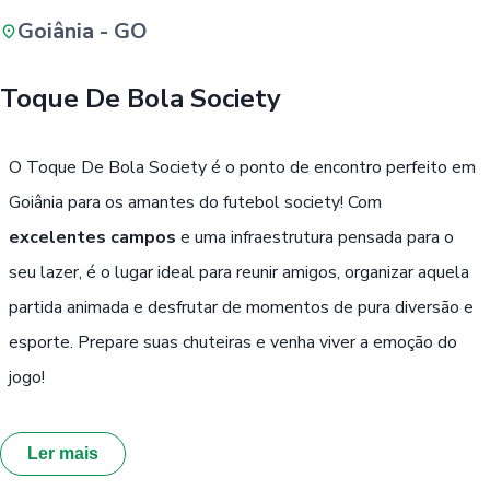
Goiânia - GO
Buscar
Toque De Bola Society
Passe Livre, Idoso ou ID Jovem
i
O Toque De Bola Society é o ponto de encontro perfeito em
Goiânia para os amantes do futebol society! Com
excelentes campos
e uma infraestrutura pensada para o
seu lazer, é o lugar ideal para reunir amigos, organizar aquela
partida animada e desfrutar de momentos de pura diversão e
esporte. Prepare suas chuteiras e venha viver a emoção do
jogo!
Ler mais