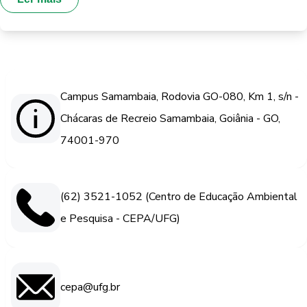
Campus Samambaia, Rodovia GO-080, Km 1, s/n -
Chácaras de Recreio Samambaia, Goiânia - GO,
74001-970
(62) 3521-1052 (Centro de Educação Ambiental
e Pesquisa - CEPA/UFG)
cepa@ufg.br