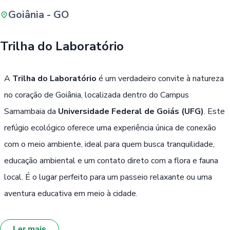
Goiânia - GO
Buscar
Trilha do Laboratório
Passe Livre, Idoso ou ID Jovem
i
A
Trilha do Laboratório
é um verdadeiro convite à natureza
no coração de Goiânia, localizada dentro do Campus
Samambaia da
Universidade Federal de Goiás (UFG)
. Este
refúgio ecológico oferece uma experiência única de conexão
com o meio ambiente, ideal para quem busca tranquilidade,
educação ambiental e um contato direto com a flora e fauna
local. É o lugar perfeito para um passeio relaxante ou uma
aventura educativa em meio à cidade.
Ler mais