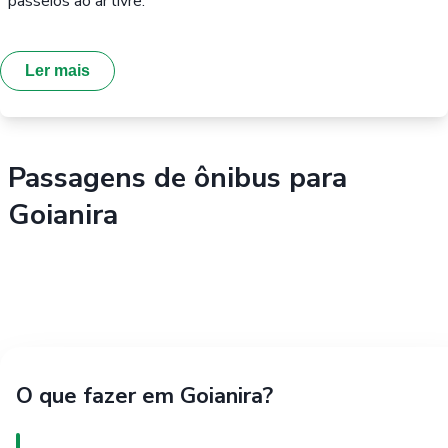
passeios ao ar livre.
Ler mais
Passagens de ônibus para
Goianira
O que fazer em Goianira?