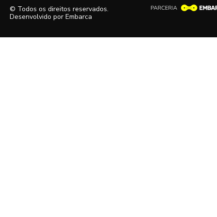
© Todos os direitos reservados.
Desenvolvido por
Embarca