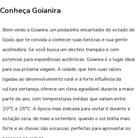
Conheça
Goianira
Buscar
Bem-vindo a Goianira, um pedacinho encantador do estado de
Passe Livre, Idoso ou ID Jovem
i
Goiás que te convida a conhecer suas belezas e sua gente
acolhedora. Se você busca um destino tranquilo e com
potencial para experiências autênticas, Goianira é o lugar ideal
para sua próxima viagem. A cidade, que tem suas raízes
ligadas ao desenvolvimento rural e à forte influência da
cultura sertaneja, oferece um clima agradável durante a maior
parte do ano, com temperaturas médias que variam entre
20°C e 28°C. A época mais indicada para visitar é durante a
estação seca, de maio a setembro, quando o sol brilha mais
forte e as chuvas são escassas, perfeitas para aproveitar os