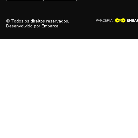
© Todos os direitos reservados.
Desenvolvido por
Embarca