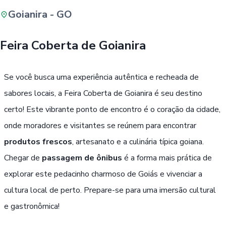
Goianira - GO
Buscar
Feira Coberta de Goianira
Passe Livre, Idoso ou ID Jovem
i
Se você busca uma experiência autêntica e recheada de
sabores locais, a Feira Coberta de Goianira é seu destino
certo! Este vibrante ponto de encontro é o coração da cidade,
onde moradores e visitantes se reúnem para encontrar
produtos frescos
, artesanato e a culinária típica goiana.
Chegar de
passagem de ônibus
é a forma mais prática de
explorar este pedacinho charmoso de Goiás e vivenciar a
cultura local de perto. Prepare-se para uma imersão cultural
e gastronômica!