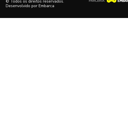
© Todos os direitos reservados.
Desenvolvido por
Embarca