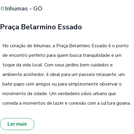
Inhumas - GO
Buscar
Praça Belarmino Essado
Passe Livre, Idoso ou ID Jovem
i
No coração de Inhumas, a Praça Belarmino Essado é o ponto
de encontro perfeito para quem busca tranquilidade e um
toque da vida local. Com seus jardins bem cuidados e
ambiente acolhedor, é ideal para um passeio relaxante, um
bate-papo com amigos ou para simplesmente observar o
movimento da cidade. Um verdadeiro oásis urbano que
convida a momentos de lazer e conexão com a cultura goiana.
Ler mais