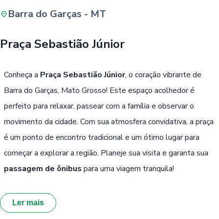
Barra do Garças - MT
Buscar
Praça Sebastião Júnior
Passe Livre, Idoso ou ID Jovem
i
Conheça a
Praça Sebastião Júnior
, o coração vibrante de
Barra do Garças, Mato Grosso! Este espaço acolhedor é
perfeito para relaxar, passear com a família e observar o
movimento da cidade. Com sua atmosfera convidativa, a praça
é um ponto de encontro tradicional e um ótimo lugar para
começar a explorar a região. Planeje sua visita e garanta sua
passagem de ônibus
para uma viagem tranquila!
Ler mais